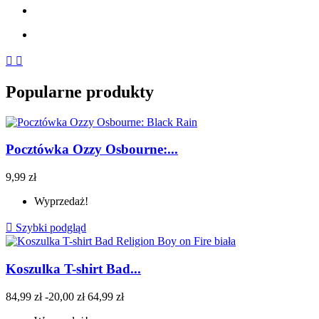


Popularne produkty
Pocztówka Ozzy Osbourne:...
9,99 zł
Wyprzedaż!

Szybki podgląd
Koszulka T-shirt Bad...
84,99 zł
-20,00 zł
64,99 zł